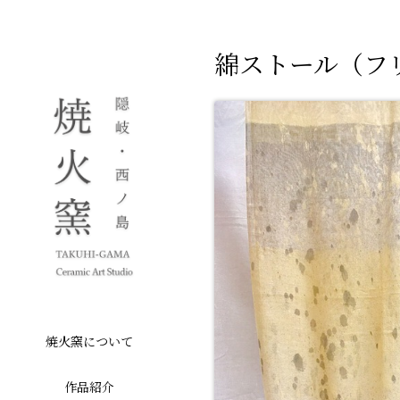
綿ストール（フリ
焼火窯について
作品紹介