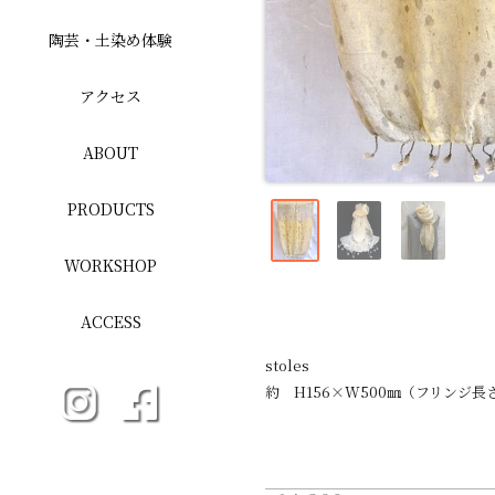
陶芸・土染め体験
アクセス
ABOUT
PRODUCTS
WORKSHOP
ACCESS
stoles
約 H156×W500㎜（フリンジ長