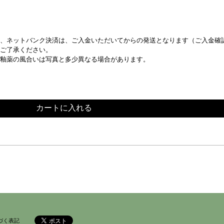
、ネットバンク決済は、ご入金いただいてからの発送となります（ご入金確認
ご了承ください。
釉薬の風合いは写真と多少異なる場合があります。
カートに入れる
づく表記