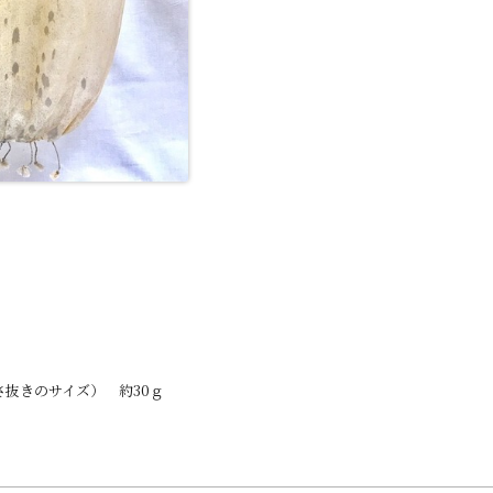
さ抜きのサイズ） 約30ｇ