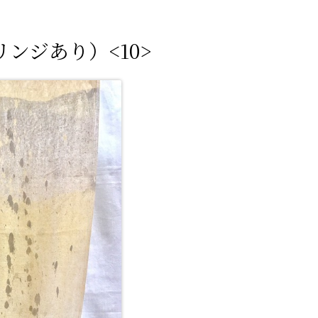
ンジあり）<10>