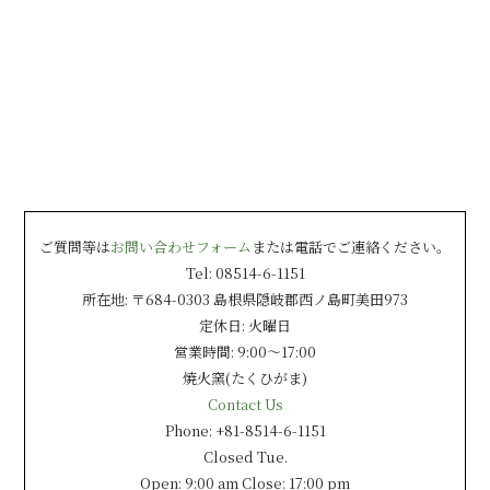
ご質問等は
お問い合わせフォーム
または電話でご連絡ください。
Tel: 08514-6-1151
所在地: 〒684-0303 島根県隠岐郡西ノ島町美田973
定休日: 火曜日
営業時間: 9:00〜17:00
焼火窯(たくひがま)
Contact Us
Phone: +81-8514-6-1151
Closed Tue.
Open: 9:00 am Close: 17:00 pm