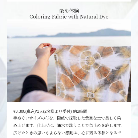
染め体験
Coloring Fabric with Natural Dye
¥3,300(税込)/1人(2名様より受付)
約2時間
手ぬぐいサイズの布を、隠岐で採取した貴重な土で美しく染
め上げます。仕上げに、海水で洗うことで色止めを施します。
広げたときの思いもよらない感動は、心に残る体験となるで