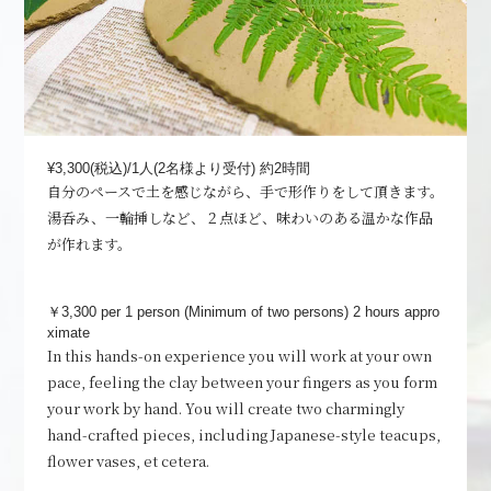
¥3,300(税込)/1人(2名様より受付)
約2時間
自分のペースで土を感じながら、手で形作りをして頂きます。
湯呑み、一輪挿しなど、２点ほど、味わいのある温かな作品
が作れます。
￥3,300 per 1 person (Minimum of two persons)
2 hours appro
ximate
In this hands-on experience you will work at your own
pace, feeling the clay between your fingers as you form
your work by hand. You will create two charmingly
hand-crafted pieces, including Japanese-style teacups,
flower vases, et cetera.